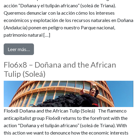
acción “Doñana y el tulipán africano” (soleá de Triana).
Queremos denunciar con la acción cómo los intereses
económicos y explotación de los recursos naturales en Doñana
(Andalucía) ponen en peligro nuestro Parque nacional,
patrimonio natural […]
from Flo6x8 – Doñana y el Tulipán Africano (Soleá)
Leer más…
Flo6x8 – Doñana and the African
Tulip (Soleá)
Flo6x8 Doñana and the African Tulip (Soleá) The flamenco
anticapitalist group Flo6x8 returns to the forefront with the
action "Doñana y el tulipán africano” (soleá de Triana). With
this action we want to denounce how the economic interests