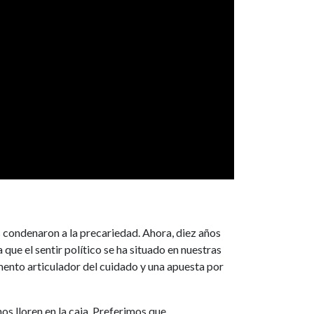
 condenaron a la precariedad. Ahora, diez años
ue el sentir político se ha situado en nuestras
ento articulador del cuidado y una apuesta por
s lloren en la caja. Preferimos que