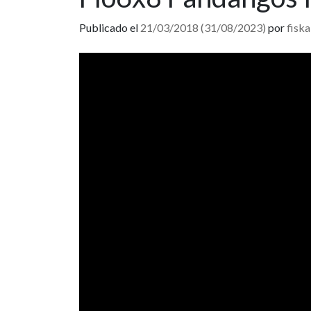
Publicado el
21/03/2018
(31/08/2023)
por
fiska