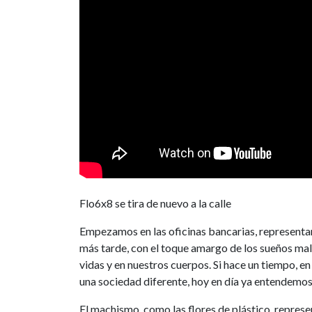
Flo6x8 se tira de nuevo a la calle
Empezamos en las oficinas bancarias, representan
más tarde, con el toque amargo de los sueños mal 
vidas y en nuestros cuerpos. Si hace un tiempo,
una sociedad diferente, hoy en día ya entendemos 
El machismo, como las flores de plástico, represe