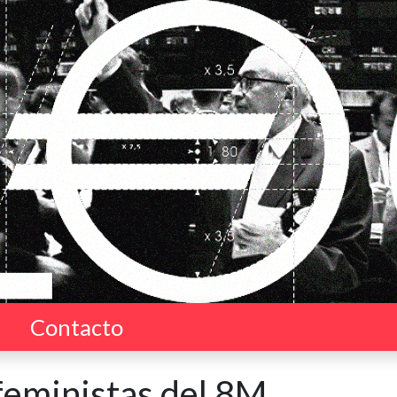
Contacto
feministas del 8M