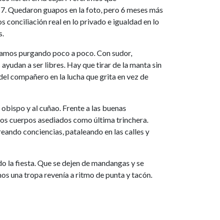
7. Quedaron guapos en la foto, pero 6 meses más
 conciliación real en lo privado e igualdad en lo
s.
estamos purgando poco a poco. Con sudor,
ayudan a ser libres. Hay que tirar de la manta sin
 del compañero en la lucha que grita en vez de
obispo y al cuñao. Frente a las buenas
ros cuerpos asediados como última trinchera.
ando conciencias, pataleando en las calles y
o la fiesta. Que se dejen de mandangas y se
s una tropa revenía a ritmo de punta y tacón.