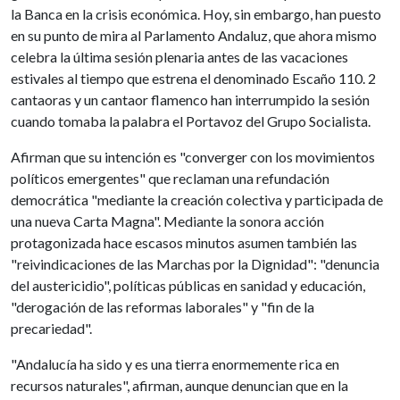
la Banca en la crisis económica. Hoy, sin embargo, han puesto
en su punto de mira al Parlamento Andaluz, que ahora mismo
celebra la última sesión plenaria antes de las vacaciones
estivales al tiempo que estrena el denominado Escaño 110. 2
cantaoras y un cantaor flamenco han interrumpido la sesión
cuando tomaba la palabra el Portavoz del Grupo Socialista.
Afirman que su intención es "converger con los movimientos
políticos emergentes" que reclaman una refundación
democrática "mediante la creación colectiva y participada de
una nueva Carta Magna". Mediante la sonora acción
protagonizada hace escasos minutos asumen también las
"reivindicaciones de las Marchas por la Dignidad": "denuncia
del austericidio", políticas públicas en sanidad y educación,
"derogación de las reformas laborales" y "fin de la
precariedad".
"Andalucía ha sido y es una tierra enormemente rica en
recursos naturales", afirman, aunque denuncian que en la