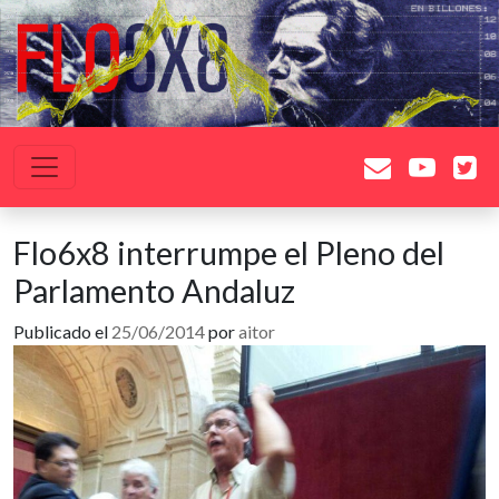
Saltar al contenido
Navegación principal
Flo6x8 interrumpe el Pleno del
Parlamento Andaluz
Publicado el
25/06/2014
por
aitor