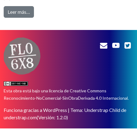
from Patea el capital: la Niña NINJA rompe el mon
Leer más…
Esta obra está bajo una
licencia de Creative Commons
Reconocimiento-NoComercial-SinObraDerivada 4.0 Internacional
.
Funciona gracias a WordPress
|
Tema: Understrap Child de
understrap.com
(Versión: 1.2.0)