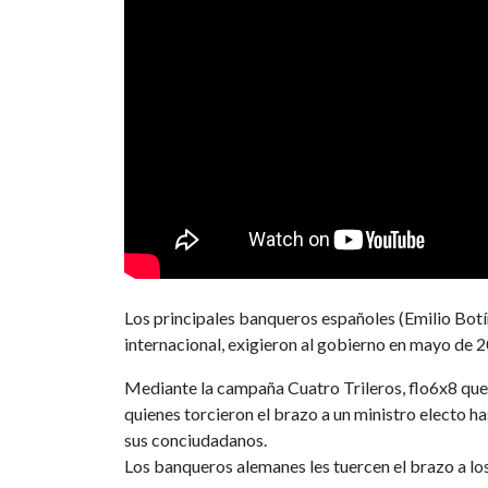
Los principales banqueros españoles (Emilio Bot
internacional, exigieron al gobierno en mayo de 
Mediante la campaña Cuatro Trileros, flo6x8 quer
quienes torcieron el brazo a un ministro electo ha
sus conciudadanos.
Los banqueros alemanes les tuercen el brazo a los