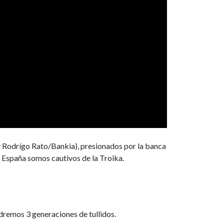
 Rodrígo Rato/Bankia), presionados por la banca
 España somos cautivos de la Troika.
ndremos 3 generaciones de tullidos.